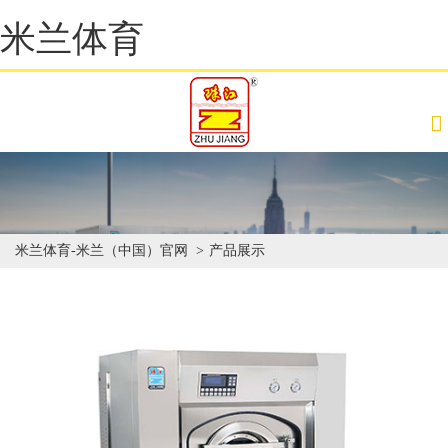
米兰体育
米兰体育-米兰（中国）官网
产品展示