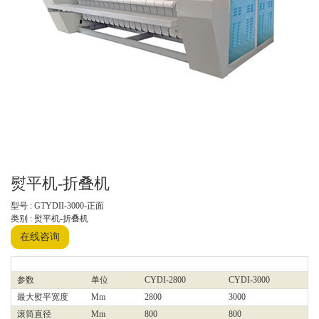
熨平机-折叠机
型号 : GTYDII-3000-正面
类别 : 熨平机-折叠机
在线咨询
参数
单位
CYDI-2800
CYDI-3000
最大熨平宽度
Mm
2800
3000
滚筒直径
Mm
800
800