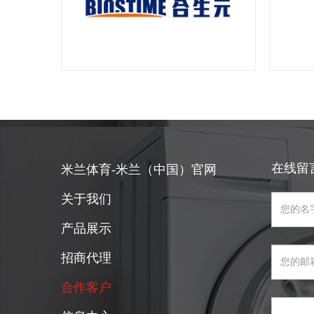
在线留言 
米兰体育-米兰（中国）官网
关于我们
name
产品展示
phone
招商代理
合作客户
message