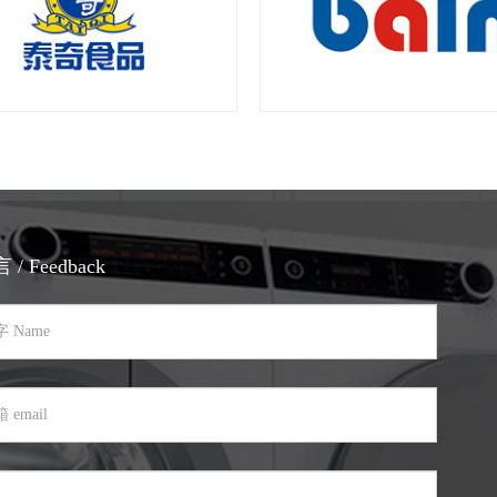
/ Feedback