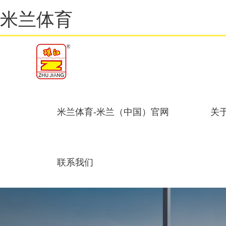
米兰体育
米兰体育-米兰（中国）官网
关
联系我们