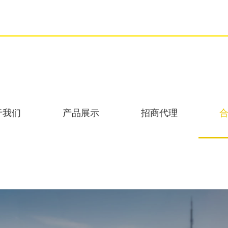
于我们
产品展示
招商代理