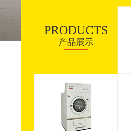
PRODUCTS
产品展示