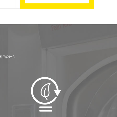
整的设计方