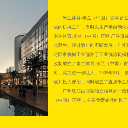
米兰体育-米兰（中国）官网 的
成的机械工厂，当时以生产半自动洗衣
米兰体育-米兰（中国）官网 厂注册
此诞生。经过数年的不断发展，广州
时国家机械工业部关于工业洗涤机械技
改制成立了米兰体育-米兰（中国）
司，实力进一步壮大。2005年5月
成并投入使用，同时成立了直属米兰体
广州珠江由两家独立核算的一般
（中国）官网 ，主要负责品牌的推广、