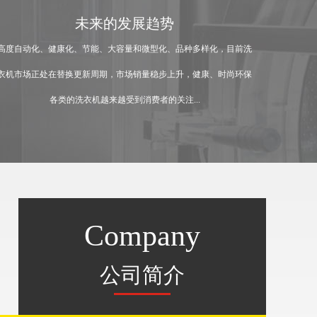
未来的发展趋势
高度自动化、健康化、节能、大容量和微型化、品种多样化，目前洗
衣机市场正处在替换更新周期，市场销量稳步上升，健康、时尚环保
各类的洗衣机越来越受到消费者的关注...
Company
公司简介