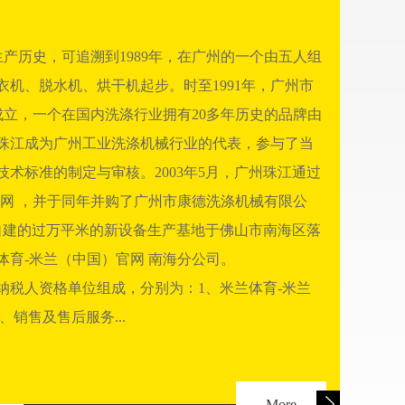
生产历史，可追溯到1989年，在广州的一个由五人组
机、脱水机、烘干机起步。时至1991年，广州市
成立，一个在国内洗涤行业拥有20多年历史的品牌由
珠江成为广州工业洗涤机械行业的代表，参与了当
术标准的制定与审核。2003年5月，广州珠江通过
官网 ，并于同年并购了广州市康德洗涤机械有限公
，自建的过万平米的新设备生产基地于佛山市南海区落
育-米兰（中国）官网 南海分公司。
纳税人资格单位组成，分别为：1、米兰体育-米兰
销售及售后服务...
More